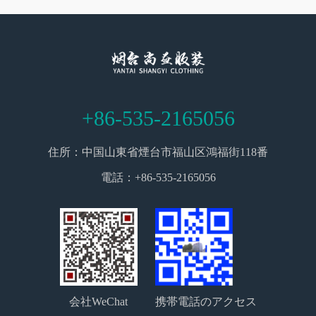
中で時代の彩りを開放します。
+86-535-2165056
住所：中国山東省煙台市福山区鴻福街118番
電話：+86-535-2165056
会社WeChat
携帯電話のアクセス