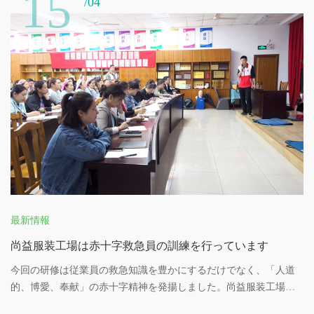
15
/04
最新情報
尚益服装工場は赤十字救急員の訓練を行っています
今回の研修は従業員の救急知識を豊かにするだけでなく、「人道
的、博愛、奉献」の赤十字精神を発揚しました。尚益服装工場の
広範な従業員に、今後の仕事生活の中で、学習した応急救護の知