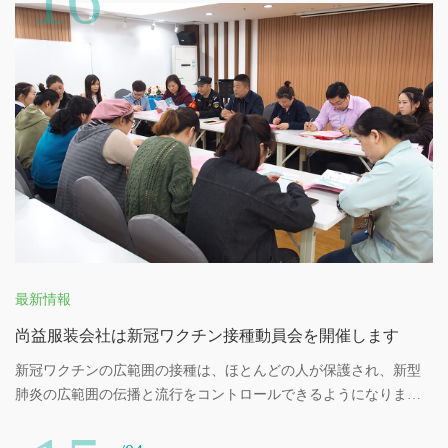
いに推進します。
最新情報
尚益服装会社は新冠ワクチン接種動員会を開催します
新冠ワクチンの広範囲の接種は、ほとんどの人が保護され、新型
肺炎の広範囲の伝播と流行をコントロールできるようになりま
す。劉潭服装工場はみんなが積極的に新型肺炎のワクチンを接種
することを呼びかけています。