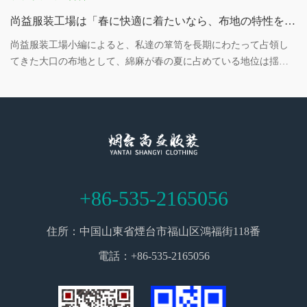
尚益服装工場は「春に快適に着たいなら、布地の特性を身につけなければなりません。」
尚益服装工場小編によると、私達の箪笥を長期にわたって占領し
てきた大口の布地として、綿麻が春の夏に占めている地位は揺る
がないと言えます
+86-535-2165056
住所：中国山東省煙台市福山区鴻福街118番
電話：+86-535-2165056