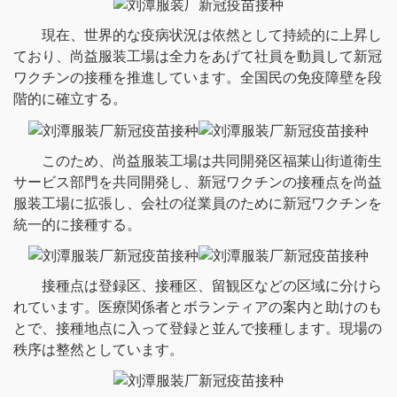
現在、世界的な疫病状況は依然として持続的に上昇し
ており、尚益服装工場は全力をあげて社員を動員して新冠
ワクチンの接種を推進しています。全国民の免疫障壁を段
階的に確立する。
このため、尚益服装工場は共同開発区福莱山街道衛生
サービス部門を共同開発し、新冠ワクチンの接種点を尚益
服装工場に拡張し、会社の従業員のために新冠ワクチンを
統一的に接種する。
接種点は登録区、接種区、留観区などの区域に分けら
れています。医療関係者とボランティアの案内と助けのも
とで、接種地点に入って登録と並んで接種します。現場の
秩序は整然としています。