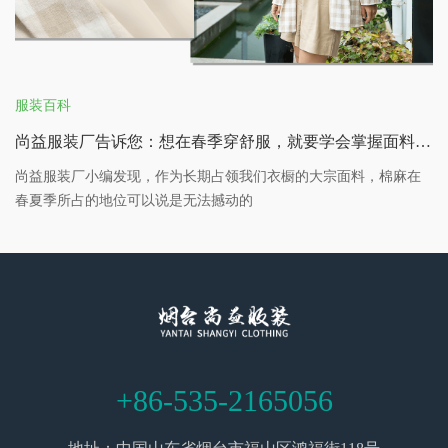
服装百科
尚益服装厂告诉您：想在春季穿舒服，就要学会掌握面料的特性
尚益服装厂小编发现，作为长期占领我们衣橱的大宗面料，棉麻在
春夏季所占的地位可以说是无法撼动的
+86-535-2165056