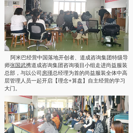
阿米巴经营中国落地开创者、道成咨询集团特级导
师
张国武
携道成咨询集团咨询项目小组走进尚益服装
总部，与以公司
房瑾
总经理为首的尚益服装全体中高
层管理人员一起开启【理念+算盘】自主经营的学习
大门。