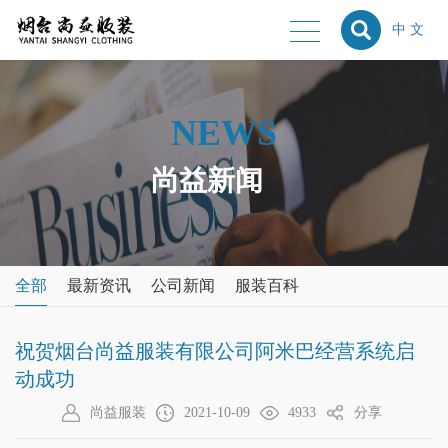
中 文
NEWS
尚益新闻
全部
最新资讯
公司新闻
服装百科
祝贺烟台尚益服装有限公司阿米巴经营系统启
动成功
尚益服装
2021-10-09
4933
分享