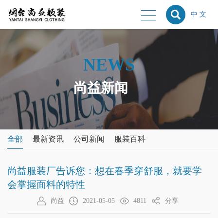
中 文
NEWS
尚益新闻
全部
最新资讯
公司新闻
服装百科
尚益服装厂告诉您：想在春季穿舒服，就要学
会掌握面料的特性
尚益
2021-05-05
4811
分享