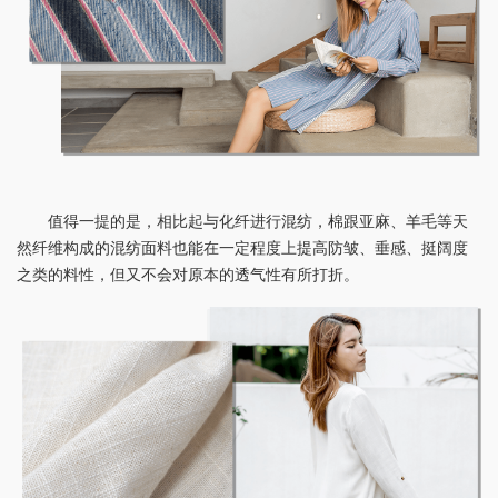
值得一提的是，相比起与化纤进行混纺，棉跟亚麻、羊毛等天
然纤维构成的混纺面料也能在一定程度上提高防皱、垂感、挺阔度
之类的料性，但又不会对原本的透气性有所打折。