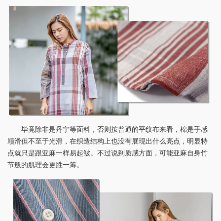
毕竟除非是丹宁等面料，否则按普通的平纹布来看，棉是手感
顺滑但不至于光滑，在织造结构上也没有展现出什么亮点，明显特
点就只是跟亚麻一样易起皱。不过说到质感方面，可能亚麻自身竹
节般的肌理会更胜一筹。