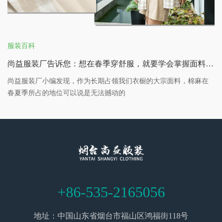
服装百科
尚益服装厂告诉您：想在春季穿舒服，就要学会掌握面料的特性
尚益服装厂小编发现，作为长期占领我们衣橱的大宗面料，棉麻在
春夏季所占的地位可以说是无法撼动的
+86-535-2165056
地址：中国山东省烟台市福山区鸿福街118号