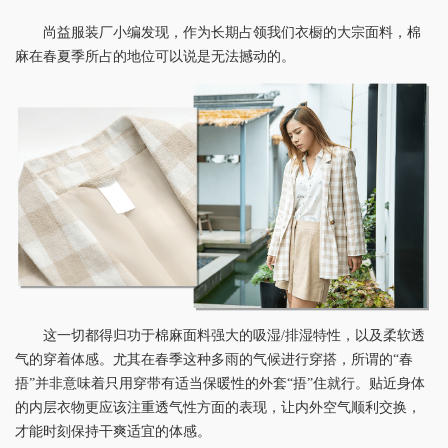
尚益服装厂小编发现，作为长期占领我们衣橱的大宗面料，棉
麻在春夏季所占的地位可以说是无法撼动的。
这一切都得归功于棉麻面料强大的吸湿/排湿特性，以及柔软透
气的穿着体感。尤其在春季这种多雨的气候进行穿搭，所谓的“春
捂”并非意味着只用穿带有适当保暖性的外套“捂”住就行。贴近身体
的内层衣物更应该注重透气性方面的表现，让内外空气顺利交换，
才能时刻保持干爽适宜的体感。