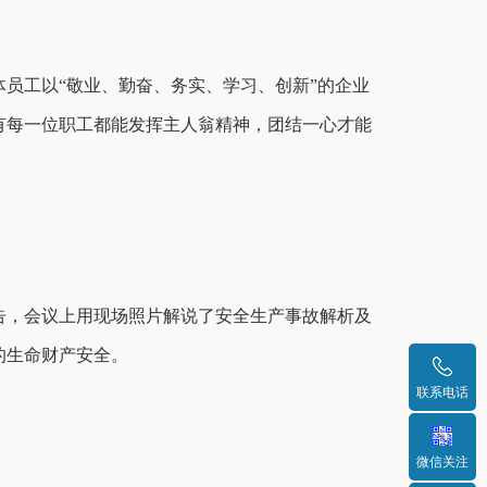
员工以“敬业、勤奋、务实、学习、创新”的企业
有每一位职工都能发挥主人翁精神，团结一心才能
报告，会议上用现场照片解说了安全生产事故解析及
的生命财产安全。
联系电话
微信关注