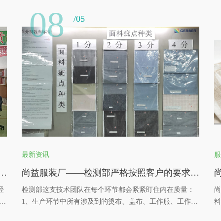
08
/05
最新资讯
服
益服装有限公司阿米巴经营系统启动成功
尚益服装厂——检测部严格按照客户的要求，严把质量安全关！
经
检测部这支技术团队在每个环节都会紧紧盯住内在质量：
尚
哲
1、生产环节中所有涉及到的烫布、盖布、工作服、工作
料
，
帽、胶带、肥皂等都会定期进行检测。 2、工厂内部环境