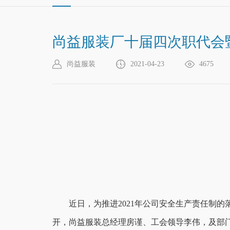
尚益服装厂十届四次职代会暨
尚益服装
2021-04-23
4675
近日，为推进2021年公司安全生产责任制
开，尚益服装总经理房谨、工会领导李伟，及部