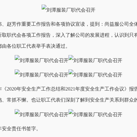
伟、赵芳作重要工作报告和各项协议宣读，提到：尚益服公司全体
听取职代会各项工作报告，深入了解公司的发展进程，认识到只
都由各位职工代表举手表决通过。
《2020年安全生产工作总结和2021年度安全生产工作会议》
鸣、常抓不懈。也让职工代表们深刻了解到安全生产关系到群众
年安全责任书签字。