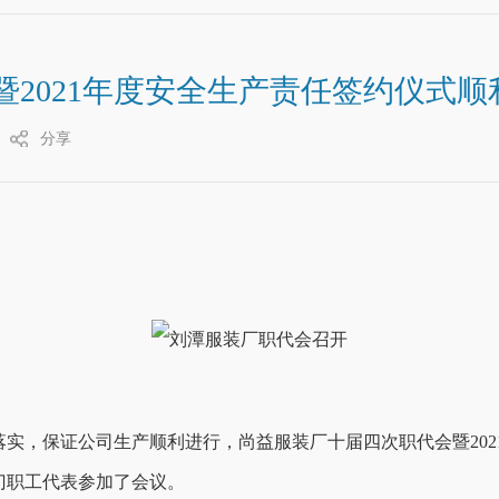
2021年度安全生产责任签约仪式顺
分享
的落实，保证公司生产顺利进行，尚益服装厂十届四次职代会暨20
门职工代表参加了会议。