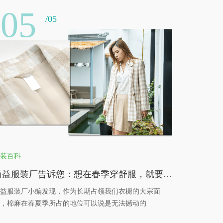
05
/05
装百科
尚益服装厂告诉您：想在春季穿舒服，就要学会掌握面料的特性
益服装厂小编发现，作为长期占领我们衣橱的大宗面
，棉麻在春夏季所占的地位可以说是无法撼动的