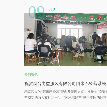
09
/10
最新资讯
祝贺烟台尚
稻盛和夫的“阿米巴经营”理念及管理方式，被誉为“京瓷
营成功的两大支柱之一”。 “阿米巴经营”基于牢固的经营
学和精细的部门独立核算管理，将企业划分为“小集体”