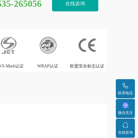
535-265056
在线咨询
S-Mark认证
WRAP认证
欧盟安全标志认证
联系电话
微信关注
在线咨询