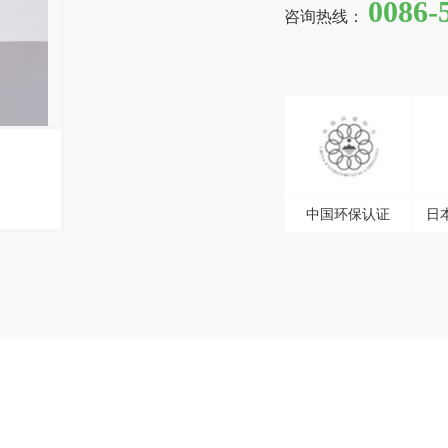
0086-
咨询热线：
中国环保认证
日本