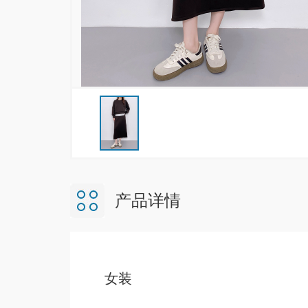
产品详情
女装