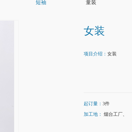
短袖
童装
女装
项目介绍：
女装
起订量：
3件
加工地：
烟台工厂、