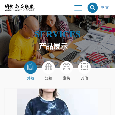
中 文
SERVICES
产品展示
外着
短袖
童装
其他