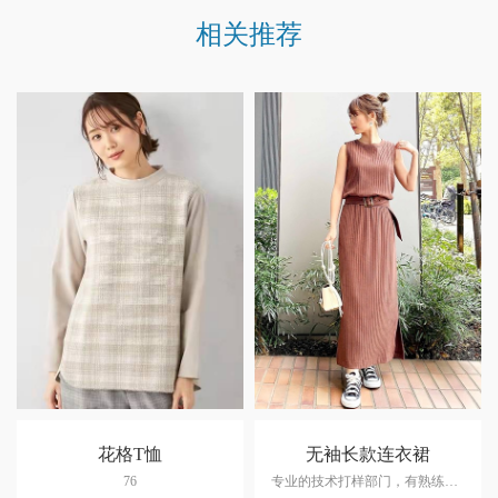
相关推荐
花格T恤
无袖长款连衣裙
76
专业的技术打样部门，有熟练的CAD制版团队25人，专门的样品缝制团队60人。可根据客户的需求选择相似面、辅料3天内完成样品制作。