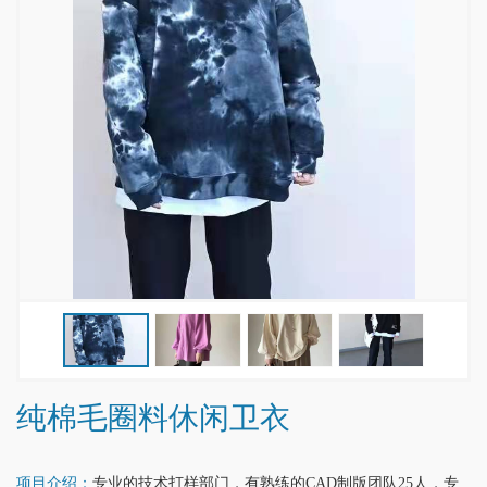
纯棉毛圈料休闲卫衣
项目介绍：
专业的技术打样部门，有熟练的CAD制版团队25人，专